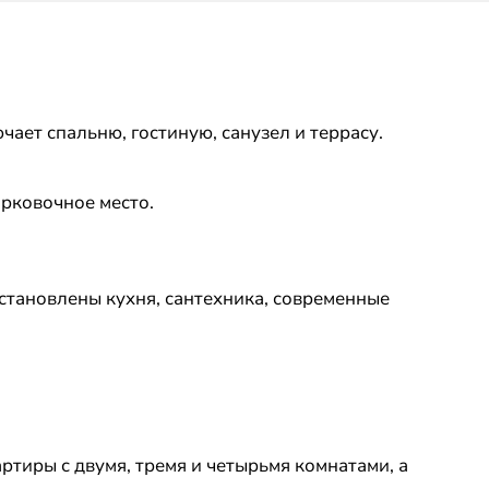
ает спальню, гостиную, санузел и террасу.
арковочное место.
становлены кухня, сантехника, современные
тиры с двумя, тремя и четырьмя комнатами, а