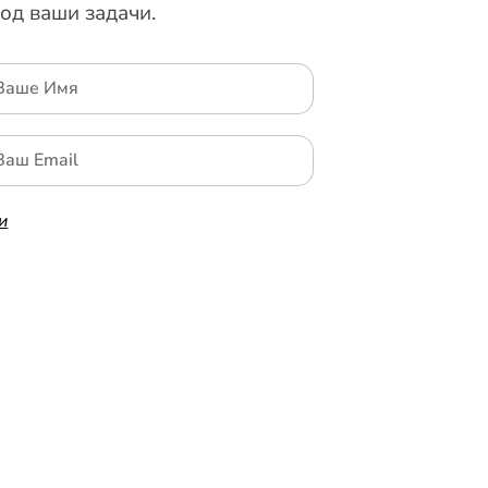
од ваши задачи.
и