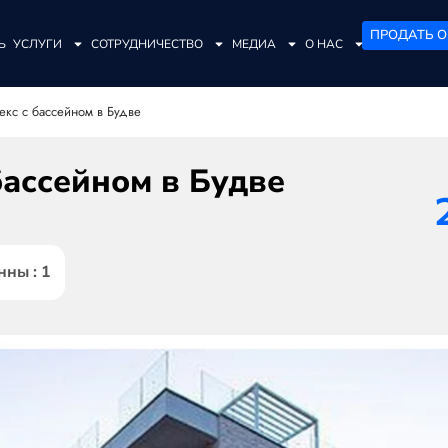
ПРОДАТЬ О
Ь
УСЛУГИ
СОТРУДНИЧЕСТВО
МЕДИА
О НАС
екс с бассейном в Будве
ассейном в Будве
нны : 1