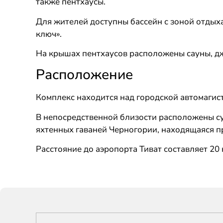
также пентхаусы.
Для жителей доступны бассейн с зоной отдыха
ключ».
На крышах пентхаусов расположены сауны, дж
Расположение
Комплекс находится над городской автомагис
В непосредственной близости расположены су
яхтенных гаваней Черногории, находящаяся пр
Расстояние до аэропорта Тиват составляет 20 