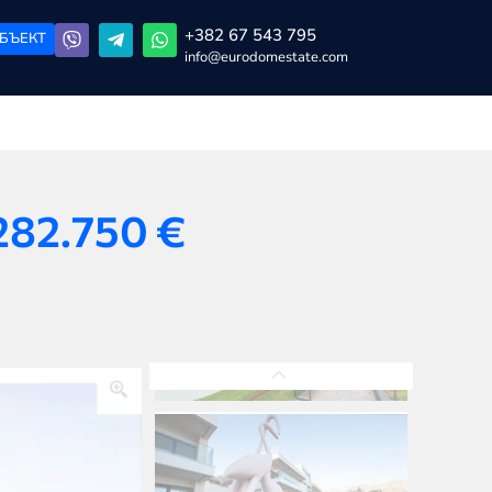
+382 67 543 795
БЪЕКТ
info@eurodomestate.com
282.750
€