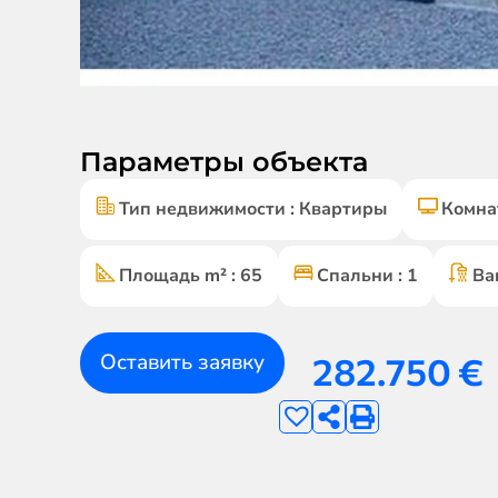
Параметры объекта
Тип недвижимости : Квартиры
Комнат
Площадь m² : 65
Спальни : 1
Ва
Оставить заявку
282.750
€