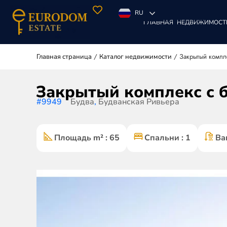
RU
ГЛАВНАЯ
НЕДВИЖИМОСТ
/
/
Закрытый компл
Главная страница
Каталог недвижимости
Закрытый комплекс с б
#9949
Будва
,
Будванская Ривьера
Площадь m² : 65
Спальни : 1
Ва