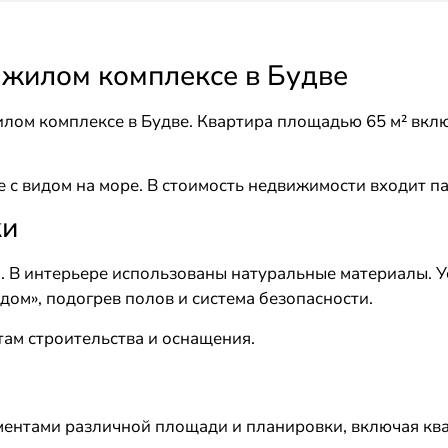
в жилом комплексе в Будве
лом комплексе в Будве. Квартира площадью 65 м² включ
 с видом на море. В стоимость недвижимости входит п
ки
. В интерьере использованы натуральные материалы. У
ом», подогрев полов и система безопасности.
там строительства и оснащения.
ментами различной площади и планировки, включая квар