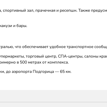
, спортивный зал, прачечная и ресепшн. Также предус
акузи и бары.
тралью, что обеспечивает удобное транспортное сообщ
пермаркеты, торговый центр, СПА-центры, салоны крас
имерно в 500 метрах от комплекса.
км, до аэропорта Подгорица — 65 км.