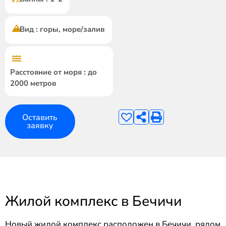
Вид : горы, море/залив
Расстояние от моря : до
2000 метров
Оставить
заявку
Жилой комплекс в Бечичи
Новый жилой комплекс расположен в Бечичи, рядом