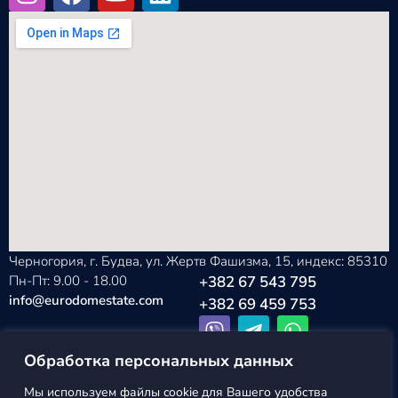
Черногория, г. Будва, ул. Жертв Фашизма, 15, индекс: 85310
Пн-Пт: 9.00 - 18.00
+382 67 543 795
info@eurodomestate.com
+382 69 459 753
Обработка персональных данных
Мы используем файлы cookie для Вашего удобства