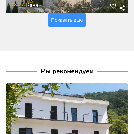
#18452
Кавач
Показать еще
Мы рекомендуем