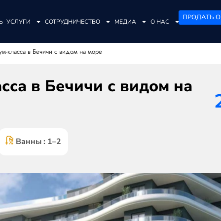
ПРОДАТЬ О
Ь
УСЛУГИ
СОТРУДНИЧЕСТВО
МЕДИА
О НАС
ум-класса в Бечичи с видом на море
са в Бечичи с видом на
Ванны : 1–2