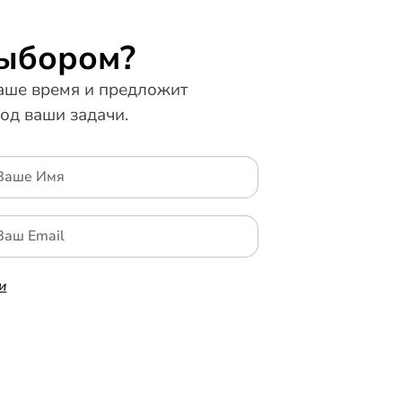
выбором?
ше время и предложит
од ваши задачи.
и