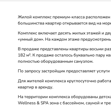
Жилой комплекс премиум-класса расположен в
большинства квартир открывается вид на море
Комплекс включает десять жилых этажей и дв
«умный дом». На каждом этаже предусмотрены
В продаже представлены квартиры восьми ра
182 м². К продаже осталось буквально пару кв
полностью оборудованным санузлом.
По запросу застройщик предоставляет услуги
Для жителей комплекса круглосуточно работа
квартир в аренду.
На территории комплекса оборудованы детска
Wellness & SPA зона с бассейном, сауной и т