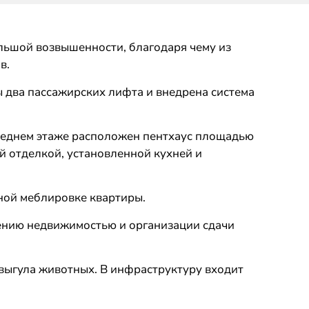
льшой возвышенности, благодаря чему из
в.
 два пассажирских лифта и внедрена система
следнем этаже расположен пентхаус площадью
ой отделкой, установленной кухней и
ной меблировке квартиры.
лению недвижимостью и организации сдачи
 выгула животных. В инфраструктуру входит