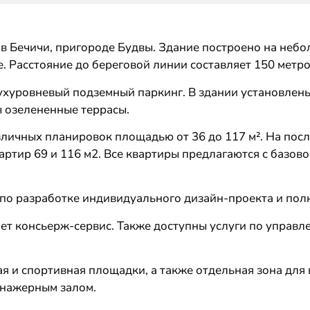
 Бечичи, пригороде Будвы. Здание построено на небо
. Расстояние до береговой линии составляет 150 метро
ухуровневый подземный паркинг. В здании установлены
 озелененные террасы.
зличных планировок площадью от 36 до 117 м². На по
артир 69 и 116 м2. Все квартиры предлагаются с базов
 по разработке индивидуального дизайн-проекта и пол
ет консьерж-сервис. Также доступны услуги по управ
я и спортивная площадки, а также отдельная зона для
ренажерным залом.