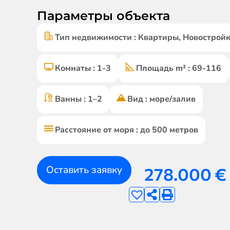
Параметры объекта
Тип недвижимости : Квартиры, Новостро
Комнаты : 1-3
Площадь m² : 69-116
Ванны : 1–2
Вид : море/залив
Расстояние от моря : до 500 метров
Оставить заявку
278.000
€