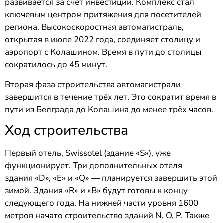
развивается за счёт инвестиций. Комплекс стал
ключевым центром притяжения для посетителей
региона. Высокоскоростная автомагистраль,
открытая в июле 2022 года, соединяет столицу и
аэропорт с Колашином. Время в пути до столицы
сократилось до 45 минут.
Вторая фаза строительства автомагистрали
завершится в течение трёх лет. Это сократит время в
пути из Белграда до Колашина до менее трёх часов.
Ход строительства
Первый отель, Swissotel (здание «S»), уже
функционирует. Три дополнительных отеля —
здания «D», «E» и «Q» — планируется завершить этой
зимой. Здания «R» и «B» будут готовы к концу
следующего года. На нижней части уровня 1600
метров начато строительство зданий N, O, P. Также