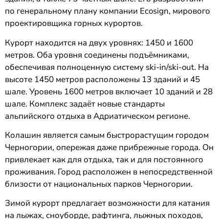
по генеральному плану компании Ecosign, мирового
проектировщика горных курортов.
Курорт находится на двух уровнях: 1450 и 1600
метров. Оба уровня соединены подъёмниками,
обеспечивая полноценную систему ski-in/ski-out. На
высоте 1450 метров расположены 13 зданий и 45
шале. Уровень 1600 метров включает 10 зданий и 28
шале. Комплекс задаёт новые стандарты
альпийского отдыха в Адриатическом регионе.
Колашин является самым быстрорастущим городом
Черногории, опережая даже прибрежные города. Он
привлекает как для отдыха, так и для постоянного
проживания. Город расположен в непосредственной
близости от национальных парков Черногории.
Зимой курорт предлагает возможности для катания
на лыжах, сноуборде, рафтинга, лыжных походов,