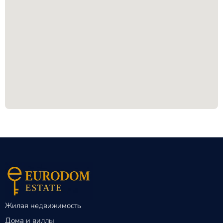
Жилая недвижимость
Дома и виллы