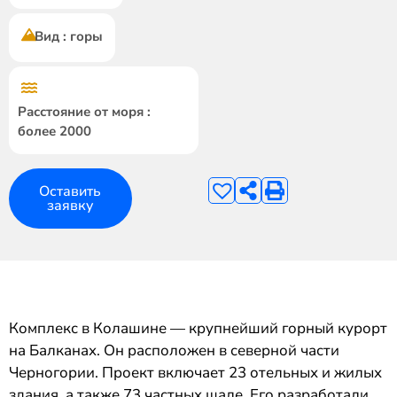
Вид : горы
Расстояние от моря :
более 2000
Оставить
заявку
Комплекс в Колашине — крупнейший горный курорт
на Балканах. Он расположен в северной части
Черногории. Проект включает 23 отельных и жилых
здания, а также 73 частных шале. Его разработали