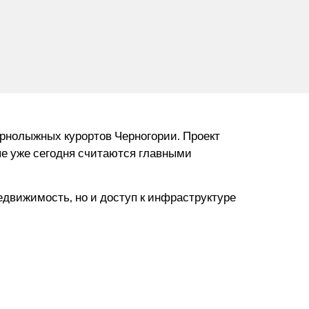
орнолыжных курортов Черногории. Проект
ые уже сегодня считаются главными
недвижимость, но и доступ к инфраструктуре