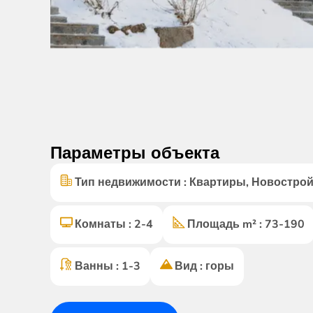
Параметры объекта
Тип недвижимости : Квартиры, Новостро
Комнаты : 2-4
Площадь m² : 73-190
Ванны : 1-3
Вид : горы