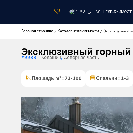
RU
ГЛАВНАЯ
НЕДВИЖИМОСТ
/
/
Эксклюзивный го
Главная страница
Каталог недвижимости
Эксклюзивный горный 
#9938
Колашин
,
Северная часть
Площадь m² : 73-190
Спальни : 1-3