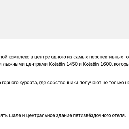
ой комплекс в центре одного из самых перспективных г
 лыжными центрами Kolašin 1450 и Kolašin 1600, котор
горного курорта, где собственники получают не только 
сять шале и центральное здание пятизвёздочного отеля.