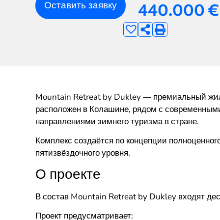
Оставить заявку
440.000
€
Mountain Retreat by Dukley — премиальный жил
расположен в Колашине, рядом с современными
направлениями зимнего туризма в стране.
Комплекс создаётся по концепции полноценного 
пятизвёздочного уровня.
О проекте
В состав Mountain Retreat by Dukley входят де
Проект предусматривает: