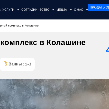
ПРОДАТЬ О
Ь
УСЛУГИ
СОТРУДНИЧЕСТВО
МЕДИА
О НАС
рный комплекс в Колашине
комплекс в Колашине
Ванны : 1-3