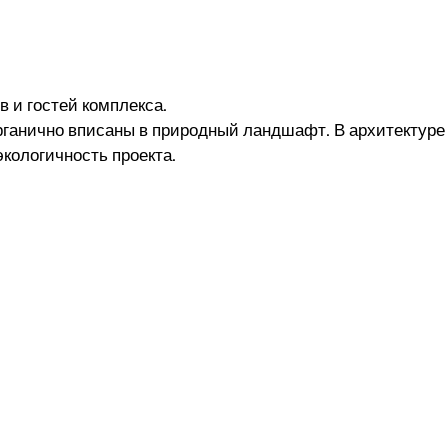
 и гостей комплекса.
рганично вписаны в природный ландшафт. В архитектуре
экологичность проекта.