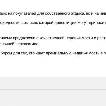
лько на покупателей для собственного отдыха, но и на ин
ходности, согласно которой инвестиции могут приносит
енному предложению качественной недвижимости и раст
срочной перспективе.
ыбором для тех, кто ищет премиальную недвижимость в 