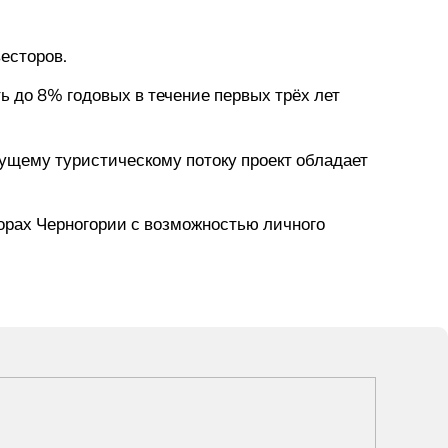
весторов.
ь до 8% годовых в течение первых трёх лет
ущему туристическому потоку проект обладает
горах Черногории с возможностью личного