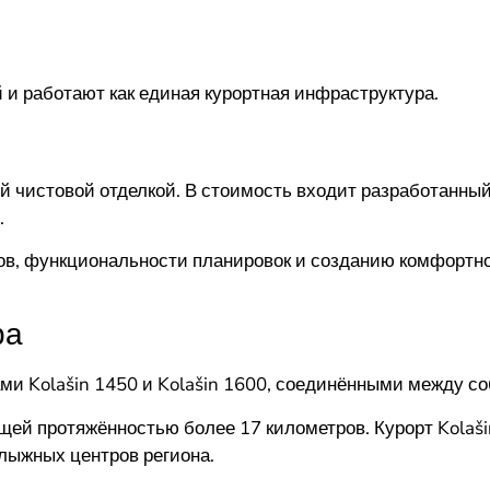
и работают как единая курортная инфраструктура.
й чистовой отделкой. В стоимость входит разработанны
.
ов, функциональности планировок и созданию комфортн
ра
и Kolašin 1450 и Kolašin 1600, соединёнными между соб
бщей протяжённостью более 17 километров. Курорт Kolaši
лыжных центров региона.