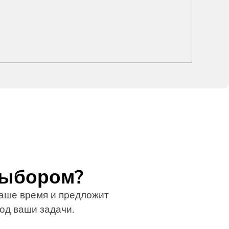
выбором?
ше время и предложит
од ваши задачи.