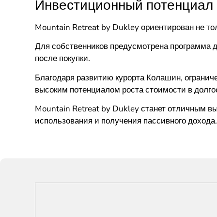
Инвестиционный потенциал
Mountain Retreat by Dukley ориентирован не то
Для собственников предусмотрена программа до
после покупки.
Благодаря развитию курорта Колашин, огранич
высоким потенциалом роста стоимости в долго
Mountain Retreat by Dukley станет отличным в
использования и получения пассивного дохода.