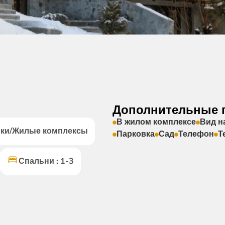
Дополнительные 
В жилом комплексе
Вид н
йки/Жилые комплексы
Парковка
Сад
Телефон
Т
Спальни : 1-3