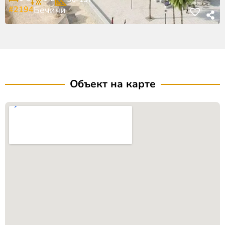
#2194
Бечичи
Объект на карте