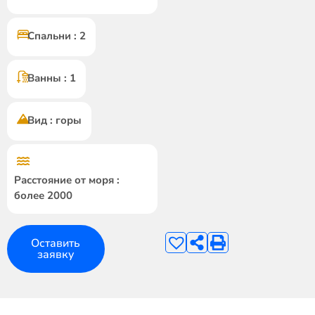
Спальни : 2
Ванны : 1
Вид : горы
Расстояние от моря :
более 2000
Оставить
заявку