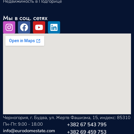
Недвижимость в Подгорице
Мы в соц. сетях
Черногория, г. Будва, ул. Жертв Фашизма, 15, индекс: 85310
Пн-Пт: 9.00 - 18.00
+382 67 543 795
info@eurodomestate.com
+382 69 459 753