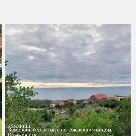
235.000
€
Земельный участок с потрясающим видом,
Крымовица