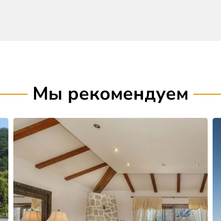
Мы рекомендуем