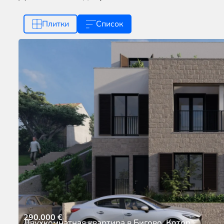
Плитки
Список
290.000
€
Двухкомнатная квартира в Бигово, Котор