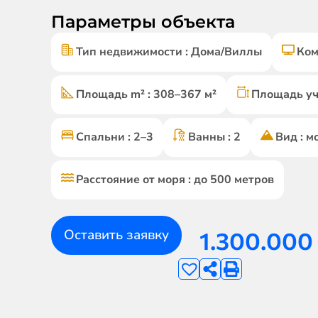
Параметры объекта
Тип недвижимости : Дома/Виллы
Ком
Площадь m² : 308–367 м²
Площадь уча
Спальни : 2–3
Ванны : 2
Вид : м
Расстояние от моря : до 500 метров
Оставить заявку
1.300.000