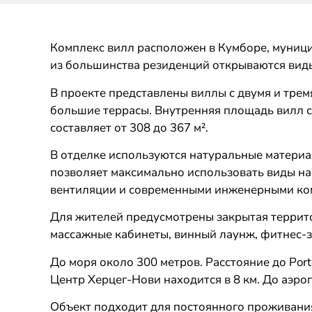
Комплекс вилл расположен в Кумборе, муници
из большинства резиденций открываются виды 
В проекте представлены виллы с двумя и трем
большие террасы. Внутренняя площадь вилл со
составляет от 308 до 367 м².
В отделке используются натуральные материа
позволяет максимально использовать виды на
вентиляции и современными инженерными ко
Для жителей предусмотрены закрытая территор
массажные кабинеты, винный лаунж, фитнес-за
До моря около 300 метров. Расстояние до Port
Центр Херцег-Нови находится в 8 км. До аэро
Объект подходит для постоянного проживания