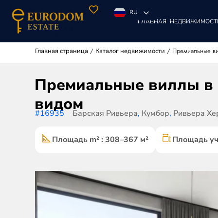
RU
ГЛАВНАЯ
НЕДВИЖИМОСТ
/
/
Премиальные ви
Главная страница
Каталог недвижимости
Премиальные виллы в 
видом
#16935
Барская Ривьера
,
Кумбор
,
Ривьера Хе
Площадь m² : 308–367 м²
Площадь уча