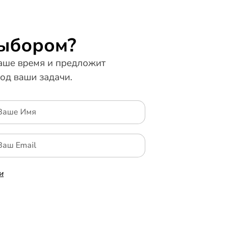
выбором?
ше время и предложит
од ваши задачи.
и