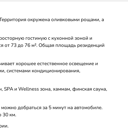
. Территория окружена оливковыми рощами, а
просторную гостиную с кухонной зоной и
ся от 73 до 76 м². Общая площадь резиденций
чивает хорошее естественное освещение и
ми, системами кондиционирования,
 SPA и Wellness зона, хаммам, финская сауна,
е можно добраться за 5 минут на автомобиле.
 30 км.
рии.