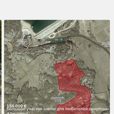
156.000
€
Большой участок земли для любителей природы
и тишины!