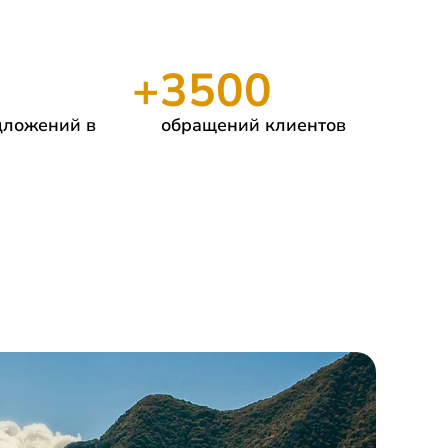
+
3500
дложений в
обращений клиентов