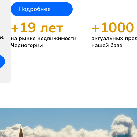
Подробнее
+
19
 лет
+
1000
м,
на рынке недвижимости
актуальных пре
Черногории
нашей базе