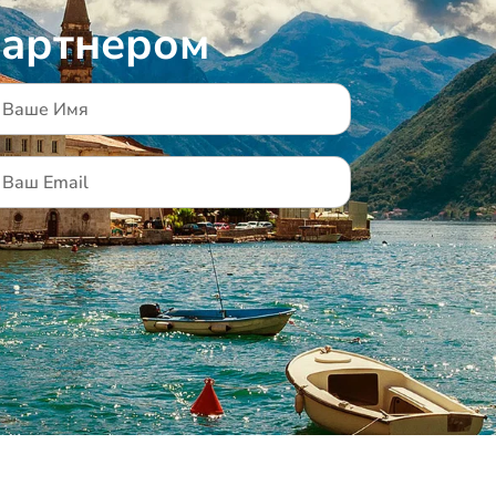
партнером