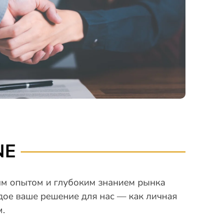
NE
м опытом и глубоким знанием рынка
дое ваше решение для нас — как личная
.