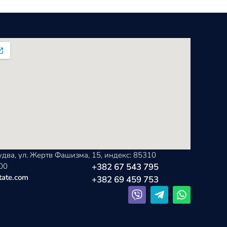
удва, ул. Жертв Фашизма, 15, индекс: 85310
.00
+382 67 543 795
tate.com
+382 69 459 753