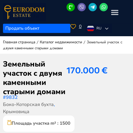
0
Продать объект
RU
/
/
Земельный участок с
Главная страница
Каталог недвижимости
двумя каменными старыми домами
Земельный
170.000
€
участок с двумя
каменными
старыми домами
#9832
Боко-Которская бухта
,
Крымовица
Площадь участка m² : 1500