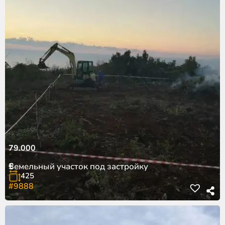
79.000
€
Земельный участок под застройку
425
#9888