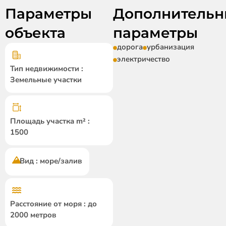
Параметры
Дополнительн
объекта
параметры
дорога
урбанизация
электричество
Тип недвижимости :
Земельные участки
Площадь участка m² :
1500
Вид : море/залив
Расстояние от моря : до
2000 метров