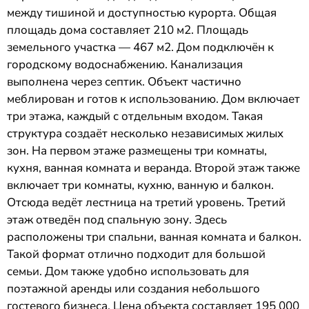
между тишиной и доступностью курорта. Общая
площадь дома составляет 210 м2. Площадь
земельного участка — 467 м2. Дом подключён к
городскому водоснабжению. Канализация
выполнена через септик. Объект частично
меблирован и готов к использованию. Дом включает
три этажа, каждый с отдельным входом. Такая
структура создаёт несколько независимых жилых
зон. На первом этаже размещены три комнаты,
кухня, ванная комната и веранда. Второй этаж также
включает три комнаты, кухню, ванную и балкон.
Отсюда ведёт лестница на третий уровень. Третий
этаж отведён под спальную зону. Здесь
расположены три спальни, ванная комната и балкон.
Такой формат отлично подходит для большой
семьи. Дом также удобно использовать для
поэтажной аренды или создания небольшого
гостевого бизнеса. Цена объекта составляет 195 000