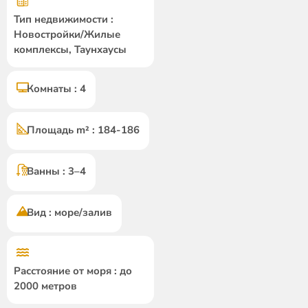
Тип недвижимости :
Новостройки/Жилые
комплексы, Таунхаусы
Комнаты : 4
Площадь m² : 184-186
Ванны : 3–4
Вид : море/залив
Расстояние от моря : до
2000 метров