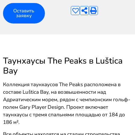
Оставить
заявку
Таунхаусы The Peaks в Luštica
Bay
Коллекция таунхаусов The Peaks расположена в
составе Luštica Bay, на возвышенности над
Адриатическим морем, рядом с чемпионским гольф-
полем Gary Player Design. Проект включает
таунхаусы с тремя спальнями площадью от 184 до
186 м².
Все объекты находятся на стадии строительства.