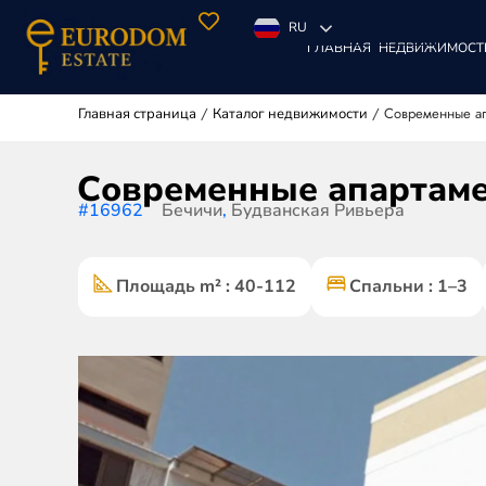
RU
ГЛАВНАЯ
НЕДВИЖИМОСТ
/
/
Современные ап
Главная страница
Каталог недвижимости
Современные апартаме
#16962
Бечичи
,
Будванская Ривьера
Площадь m² : 40-112
Спальни : 1–3