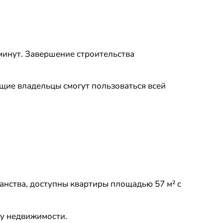
минут. Завершение строительства
щие владельцы смогут пользоваться всей
ранства, доступны квартиры площадью 57 м² с
ку недвижимости.