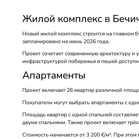
Жилой комплекс в Бечич
Новый жилой комплекс строится на главном б
запланировано на июнь 2026 года.
Проект сочетает современную архитектуру и 
инфраструктурой побережья в пешей доступн
Апартаменты
Проект включает 26 квартир различной площ
Покупатели могут выбрать апартаменты с одно
Площадь квартир с одной спальней составляет
двумя спальнями. Также проект включает трё
Стоимость начинается от 3 200 €/м². При это