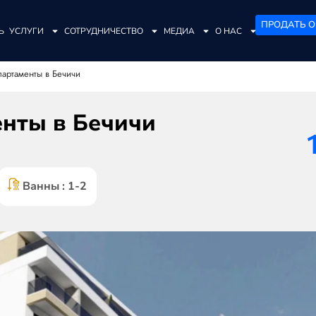
ПРОДАТЬ О
Ь
УСЛУГИ
СОТРУДНИЧЕСТВО
МЕДИА
О НАС
артаменты в Бечичи
нты в Бечичи
Ванны : 1-2