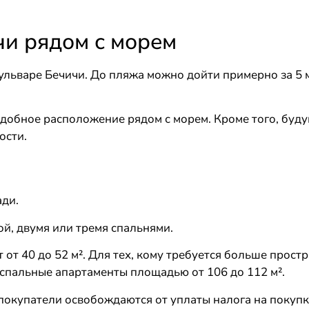
и рядом с морем
ульваре Бечичи. До пляжа можно дойти примерно за 5 
удобное расположение рядом с морем. Кроме того, буду
ости.
ади.
й, двумя или тремя спальнями.
 от 40 до 52 м². Для тех, кому требуется больше прост
хспальные апартаменты площадью от 106 до 112 м².
м покупатели освобождаются от уплаты налога на покуп