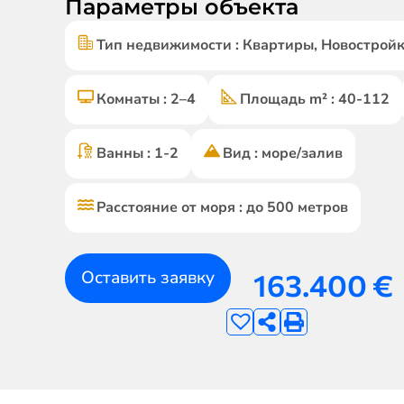
Параметры объекта
Тип недвижимости : Квартиры, Новостро
Комнаты : 2–4
Площадь m² : 40-112
Ванны : 1-2
Вид : море/залив
Расстояние от моря : до 500 метров
Оставить заявку
163.400
€