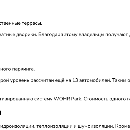
ственные террасы.
ватные дворики. Благодаря этому владельцы получают
ного паркинга.
рой уровень рассчитан ещё на 13 автомобилей. Таким 
изированную систему WOHR Park. Стоимость одного гар
и
гидроизоляции, теплоизоляции и шумоизоляции. Кроме