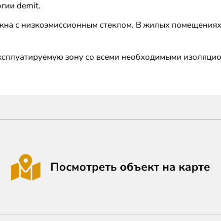
гии demit.
на с низкоэмиссионным стеклом. В жилых помещениях 
ксплуатируемую зону со всеми необходимыми изоляци
Посмотреть объект на карте