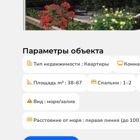
Параметры объекта
Тип недвижимости : Квартиры
Комнат
Площадь m² : 38-67
Спальни : 1–2
Вид : море/залив
Расстояние от моря : первая линия (до 100