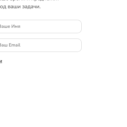
од ваши задачи.
и