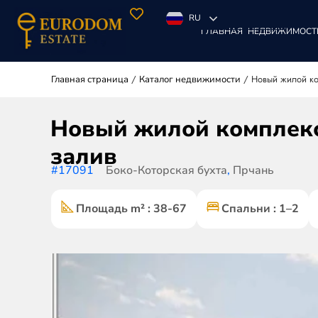
RU
ГЛАВНАЯ
НЕДВИЖИМОСТ
/
/
Новый жилой ко
Главная страница
Каталог недвижимости
Новый жилой комплекс
залив
#17091
Боко-Которская бухта
,
Прчань
Площадь m² : 38-67
Спальни : 1–2