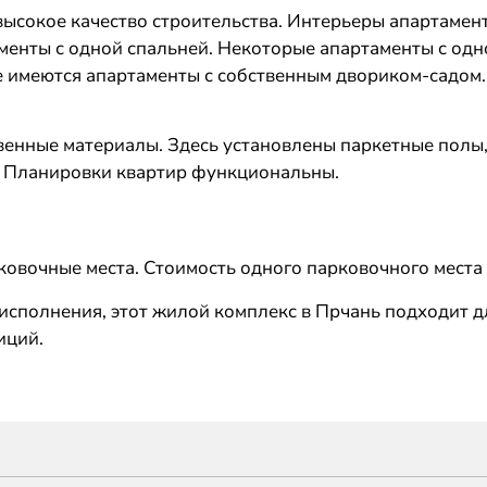
высокое качество строительства. Интерьеры апартамент
аменты с одной спальней. Некоторые апартаменты с одн
е имеются апартаменты с собственным двориком-садом.
венные материалы. Здесь установлены паркетные полы,
. Планировки квартир функциональны.
овочные места. Стоимость одного парковочного места с
исполнения, этот жилой комплекс в Прчань подходит д
иций.