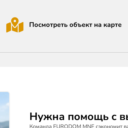
Посмотреть объект на карте
Нужна помощь с 
Команда EURODOM MNE сэкономит ва