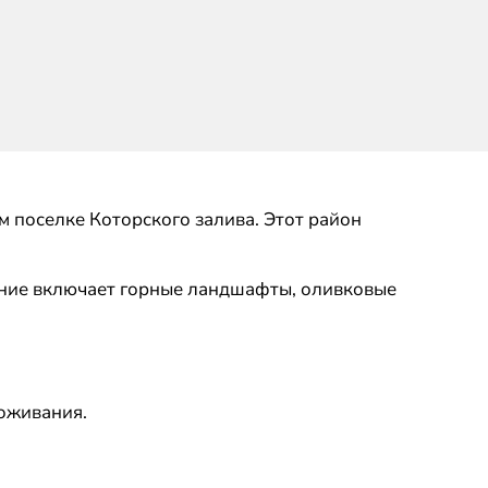
м поселке Которского залива. Этот район
жение включает горные ландшафты, оливковые
роживания.