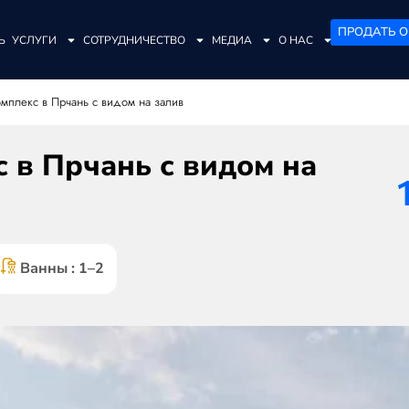
ПРОДАТЬ О
Ь
УСЛУГИ
СОТРУДНИЧЕСТВО
МЕДИА
О НАС
мплекс в Прчань с видом на залив
 в Прчань с видом на
Ванны : 1–2