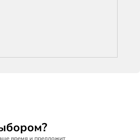
выбором?
ше время и предложит