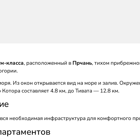
м-класса
, расположенный в
Прчань
, тихом прибрежно
огории.
моря. Из окон открывается вид на море и залив. Окру
Котора составляет 4.8 км, до Тивата — 12.8 км.
ие
е вся необходимая инфраструктура для комфортного п
партаментов