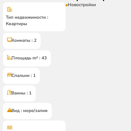
Новостройки
Тип недвижимости :
Квартиры
Комнаты : 2
Площадь m² : 43
Спальни : 1
Ванны : 1
Вид : море/залив