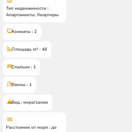
Тип недвижимости :
Апартаменты, Квартиры
Комнаты : 2
Площадь m² : 46
Спальни : 1
Ванны : 1
Вид : море/залив
Расстояние от моря : до