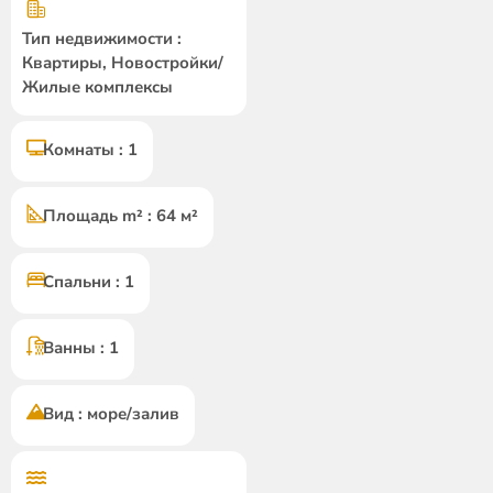
Тип недвижимости :
Квартиры, Новостройки/
Жилые комплексы
Комнаты : 1
Площадь m² : 64 м²
Спальни : 1
Ванны : 1
Вид : море/залив