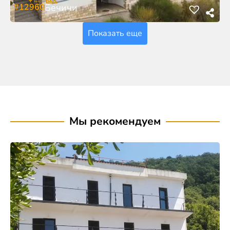
#12960
Бечичи
Показать еще
Мы рекомендуем