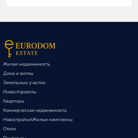
Жилая недвижимость
Дома и виллы
Земельные участки
Инвестпроекты
Квартиры
Коммерческая недвижимость
Новостройки\Жилые комплексы
Отели
Пентхаусы