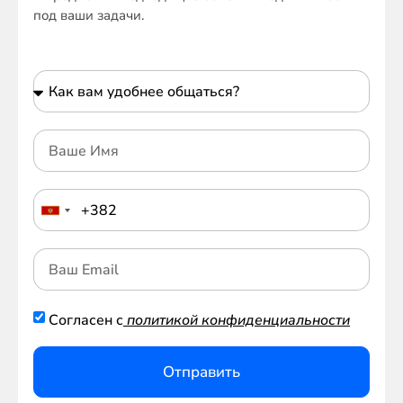
под ваши задачи.
Согласен с
политикой конфиденциальности
Отправить