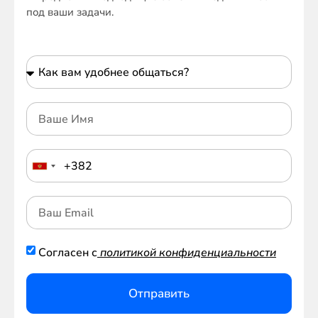
под ваши задачи.
Согласен с
политикой конфиденциальности
Отправить