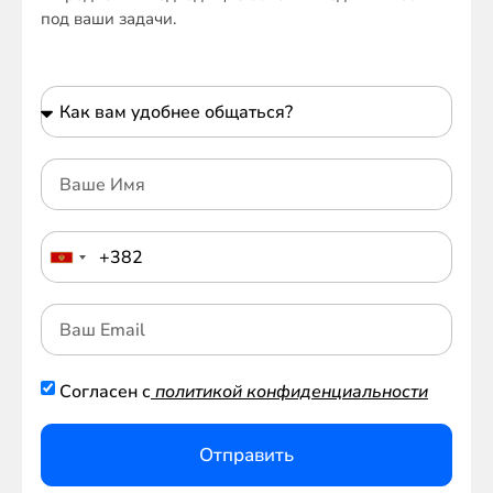
под ваши задачи.
Согласен с
политикой конфиденциальности
Отправить