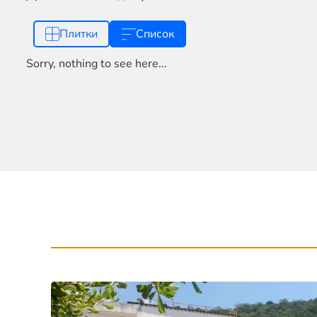
Плитки
Список
Sorry, nothing to see here...