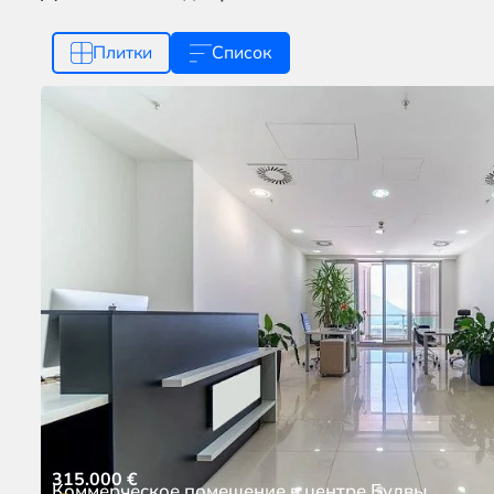
Плитки
Список
315.000
€
Коммерческое помещение в центре Будвы